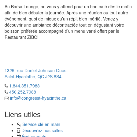
Au Barsa Lounge, on vous y attend pour un bon café dès le matin
afin de bien débuter la journée. Après une réunion ou tout autre
événement, quoi de mieux qu’un répit bien mérité. Venez y
découvrir une ambiance décontractée tout en dégustant votre
boisson préférée accompagné d’un menu varié offert par le
Restaurant ZIBO!
1325, rue Daniel-Johnson Ouest
Saint-Hyacinthe, QC J2S 8S4
1.844.351.7988

450.252.7988
info@congresst-hyacinthe.ca

Liens utiles
Service clé en main
Découvrez nos salles
Événements