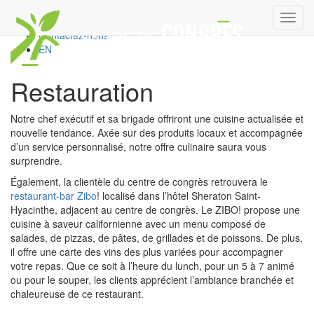
Carrières
Toggl
Réservation
navig
Contactez-nous
EN
Restauration
Notre chef exécutif et sa brigade offriront une cuisine actualisée et
nouvelle tendance. Axée sur des produits locaux et accompagnée
d’un service personnalisé, notre offre culinaire saura vous
surprendre.
Également, la clientèle du centre de congrès retrouvera le
restaurant-bar Zibo
! localisé dans l’hôtel Sheraton Saint-
Hyacinthe, adjacent au centre de congrès. Le ZIBO! propose une
cuisine à saveur californienne avec un menu composé de
salades, de pizzas, de pâtes, de grillades et de poissons. De plus,
il offre une carte des vins des plus variées pour accompagner
votre repas. Que ce soit à l’heure du lunch, pour un 5 à 7 animé
ou pour le souper, les clients apprécient l’ambiance branchée et
chaleureuse de ce restaurant.