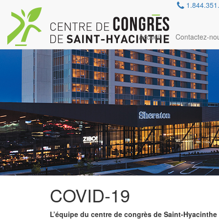
Carrières
1.844.351
Réservation
Contactez-nous
EN
Accueil
Contactez-no
COVID-19
L’équipe du centre de congrès de Saint-Hyacinthe e