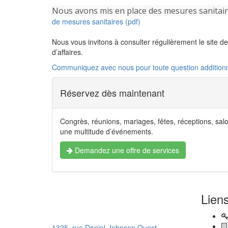
Nous avons mis en place des mesures sanitaire
de mesures sanitaires (pdf)
Nous vous invitons à consulter régulièrement le site d
d’affaires.
Communiquez avec nous pour toute question additionn
Réservez dès maintenant
Congrès, réunions, mariages, fêtes, réceptions, sal
une multitude d’événements.
Demandez une offre de services
Liens
1325, rue Daniel-Johnson Ouest