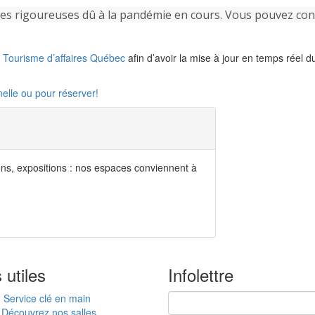
s rigoureuses dû à la pandémie en cours. Vous pouvez consu
e
Tourisme d’affaires Québec
afin d’avoir la mise à jour en temps réel d
elle ou pour réserver!
ons, expositions : nos espaces conviennent à
 utiles
Infolettre
Service clé en main
Découvrez nos salles